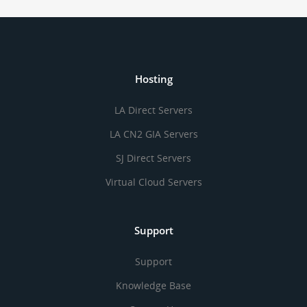
Hosting
LA Direct Servers
LA CN2 GIA Servers
SJ Direct Servers
Virtual Cloud Servers
Support
Support
Knowledge Base