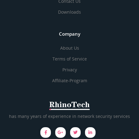
Contact Us
Downloads
Company
About Us
Terms of Service
Privacy
Affiliate-Program
has many years of experience in network security services