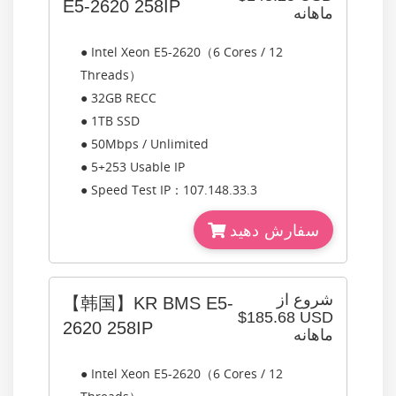
E5-2620 258IP
ماهانه
● Intel Xeon E5-2620（6 Cores / 12
Threads）
● 32GB RECC
● 1TB SSD
● 50Mbps / Unlimited
● 5+253 Usable IP
● Speed Test IP：107.148.33.3
سفارش دهید
شروع از
【韩国】KR BMS E5-
$185.68 USD
2620 258IP
ماهانه
● Intel Xeon E5-2620（6 Cores / 12