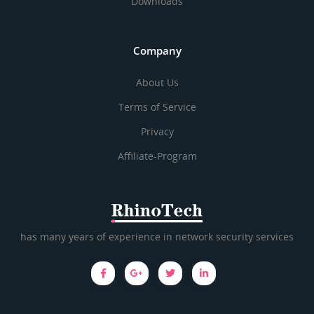
Downloads
Company
About Us
Terms of Service
Privacy
Affiliate-Program
has many years of experience in network security services