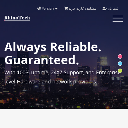
Persian
مشاهده کارت خرید
ثبت نام
Toggle
navigat
Always Reliable.
Guaranteed.
With 100% uptime, 24X7 Support, and Enterprise-
level Hardware and network providers.