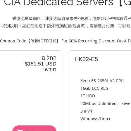
 CIA Dedicated Servers【G
香港七星級網絡，連接大陸質量優秀<去程：电信CN2+中国联通+中
特別說明：如在使用途中額外增加配置(包含IP)，需按整月付費，可以
 Coupon Code【
RHINOTECH6
】 For 60% Recurring Discount On A D
החל מ
HK02-E5
$151.51 USD
חודשי
Xeon E5-2650L V2 CPU
16GB ECC REG
1T HDD
20Mbps Unlimited | Seve
3 IPV4
Windows/Linux