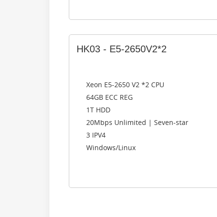
HK03 - E5-2650V2*2
Xeon E5-2650 V2 *2 CPU
64GB ECC REG
1T HDD
20Mbps Unlimited | Seven-star
3 IPV4
Windows/Linux