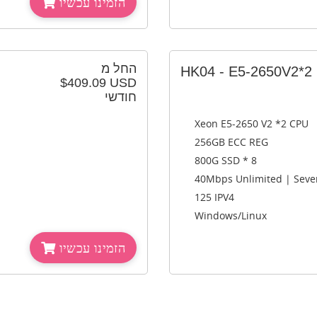
הזמינו עכשיו
החל מ
HK04 - E5-2650V2*2
$409.09 USD
חודשי
Xeon E5-2650 V2 *2 CPU
256GB ECC REG
800G SSD * 8
40Mbps Unlimited | Seve
125 IPV4
Windows/Linux
הזמינו עכשיו