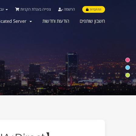
הרשמה
צפייה בעגלת הקניות
עברית
התחברות
icated Server
הודעות וחדשות
חשבון שותפים