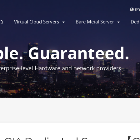
בי
Virtual Cloud Servers
Bare Metal Server
Ded
ble. Guaranteed.
erprise-level Hardware and network providers.