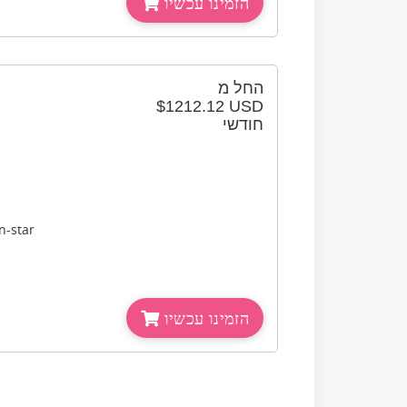
הזמינו עכשיו
החל מ
$1212.12 USD
חודשי
n-star
הזמינו עכשיו