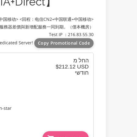
IA+Direct】
国移动> <回程：电信CN2+中国联通+中国移动>
補服務器差價與新增配服務一同到期。（僅本機房）
Test IP ：216.83.55.30
edicated Server!
Copy Promotional Code
החל מ
$212.12 USD
חודשי
n-star