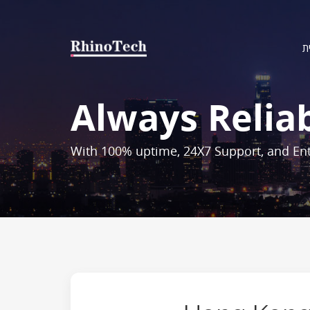
ת
Always Relia
With 100% uptime, 24X7 Support, and Ent