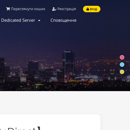
Переглянути кошик
Реєстрація
ВХІД
Dedicated Server
Сповіщення