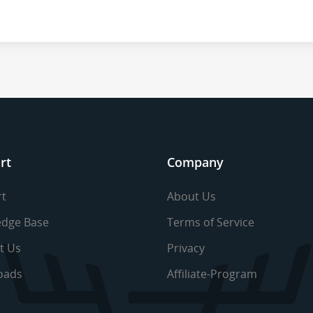
rt
Company
t
About Us
dge Base
Terms of Service
t Us
Privacy
oads
Affiliate-Program