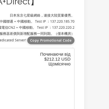
A+Direct】
日本东京七星級網絡，連接大陸質量優秀。
通 + 中國移動。 Test IP ：137.220.185.70
2 + 中國移動。 Test IP ：137.220.220.2
補服務器差價與新增配服務一同到期。（僅本機房）
edicated Server!
Copy Promotional Code
Починаючи від
$212.12 USD
Щомісячно