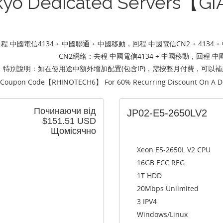
kyo Dedicated Servers【GI
 中國電信4134 + 中國聯通 + 中國移動，回程 中國電信CN2 + 4134 + 中國聯
CN2網絡：去程 中國電信4134 + 中國移動，回程 中國電信CN
特別說明：如在使用途中額外增加配置(包含IP)，需按整月付費，可以
 Coupon Code【
RHINOTECH6
】 For 60% Recurring Discount On A D
Починаючи від
JP02-E5-2650LV2
$151.51 USD
Щомісячно
Xeon E5-2650L V2 CPU
16GB ECC REG
1T HDD
20Mbps Unlimited
3 IPV4
Windows/Linux