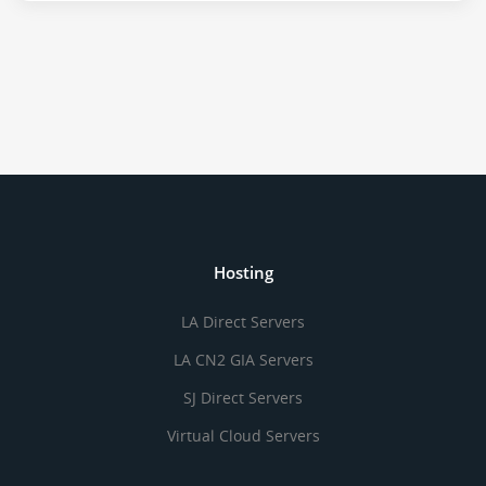
Hosting
LA Direct Servers
LA CN2 GIA Servers
SJ Direct Servers
Virtual Cloud Servers