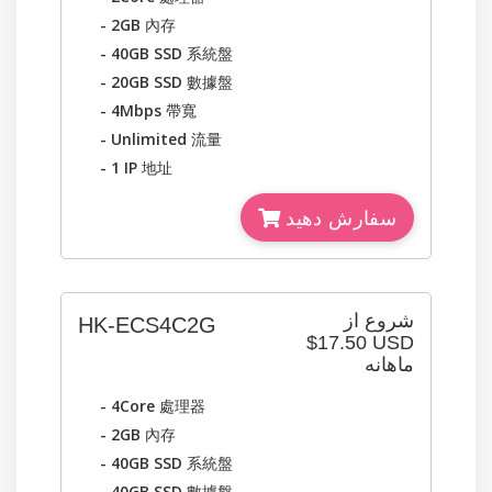
- 2GB
內存
- 40GB SSD
系統盤
- 20GB SSD
數據盤
- 4Mbps
帶寬
- Unlimited
流量
- 1 IP
地址
سفارش دهید
شروع از
HK-ECS4C2G
$17.50 USD
ماهانه
- 4Core
處理器
- 2GB
內存
- 40GB SSD
系統盤
- 40GB SSD
數據盤