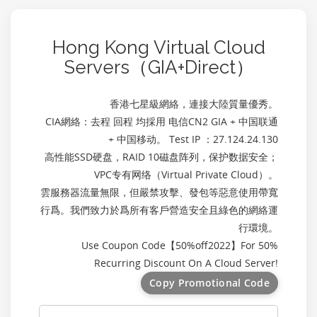
Hong Kong Virtual Cloud
Servers（GIA+Direct）
香港七星級網絡，連接大陸質量優秀。
CIA網絡：去程 回程 均採用 电信CN2 GIA + 中国联通
+ 中国移动。 Test IP ：27.124.24.130
高性能SSD硬盘，RAID 10磁盘阵列，保护数据安全；
VPC专有网络（Virtual Private Cloud）。
雲服務器流量無限，但嚴禁攻擊、發包等惡意使用帶寬
行爲。我們致力於爲所有客戶營造安全且綠色的網絡運
行環境。
Use Coupon Code【
50%off2022
】For 50%
Recurring Discount On A Cloud Server!
Copy Promotional Code