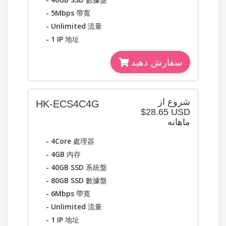
- 5Mbps
帶寬
- Unlimited
流量
- 1 IP
地址
سفارش دهید
شروع از
HK-ECS4C4G
$28.65 USD
ماهانه
- 4Core
處理器
- 4GB
內存
- 40GB SSD
系統盤
- 80GB SSD
數據盤
- 6Mbps
帶寬
- Unlimited
流量
- 1 IP
地址