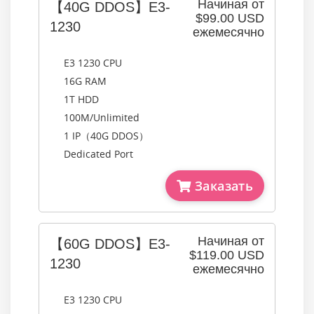
Начиная от
【40G DDOS】E3-
$99.00 USD
1230
ежемесячно
E3 1230 CPU
16G RAM
1T HDD
100M/Unlimited
1 IP（40G DDOS）
Dedicated Port
Заказать
Начиная от
【60G DDOS】E3-
$119.00 USD
1230
ежемесячно
E3 1230 CPU