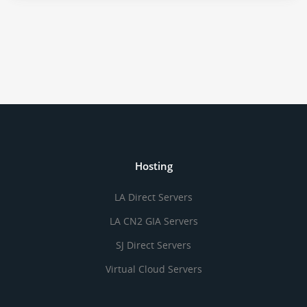
Hosting
LA Direct Servers
LA CN2 GIA Servers
SJ Direct Servers
Virtual Cloud Servers