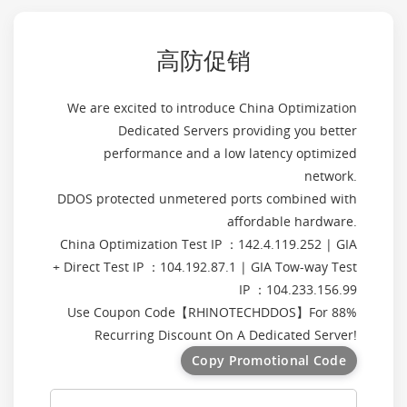
高防促销
We are excited to introduce China Optimization
Dedicated Servers providing you better
performance and a low latency optimized
network.
DDOS protected unmetered ports combined with
affordable hardware.
China Optimization Test IP ：142.4.119.252 | GIA
+ Direct Test IP ：104.192.87.1 | GIA Tow-way Test
IP ：104.233.156.99
Use Coupon Code【
RHINOTECHDDOS
】For 88%
Recurring Discount On A Dedicated Server!
Copy Promotional Code