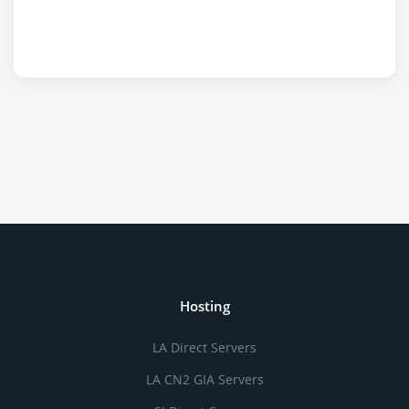
Hosting
LA Direct Servers
LA CN2 GIA Servers