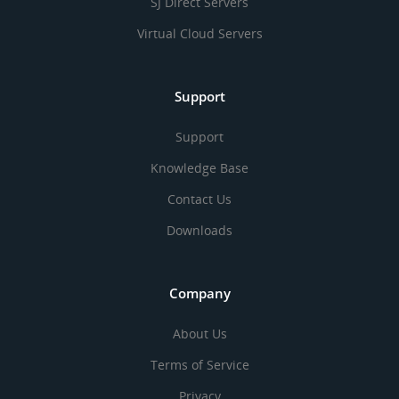
SJ Direct Servers
Virtual Cloud Servers
Support
Support
Knowledge Base
Contact Us
Downloads
Company
About Us
Terms of Service
Privacy