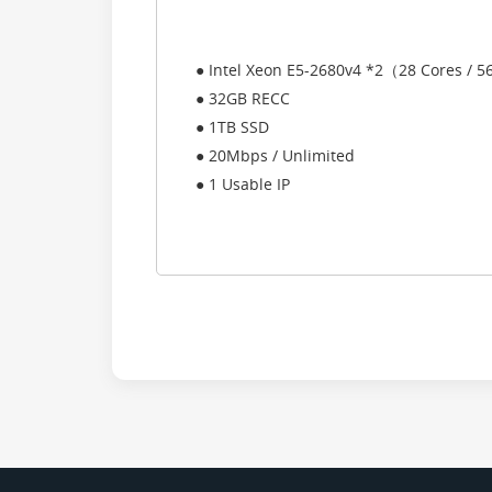
● Intel Xeon E5-2680v4 *2（28 Cores / 
● 32GB RECC
● 1TB SSD
● 20Mbps / Unlimited
● 1 Usable IP