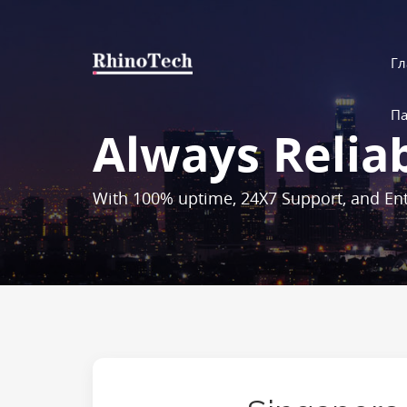
Гл
Па
Always Relia
With 100% uptime, 24X7 Support, and Ent