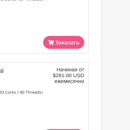
Заказать
Начиная от
al
$281.00 USD
ежемесячно
20 Cores / 40 Threads）