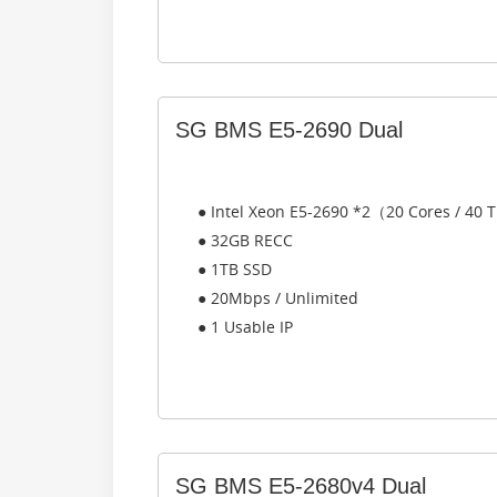
SG BMS E5-2690 Dual
● Intel Xeon E5-2690 *2（20 Cores / 40
● 32GB RECC
● 1TB SSD
● 20Mbps / Unlimited
● 1 Usable IP
SG BMS E5-2680v4 Dual