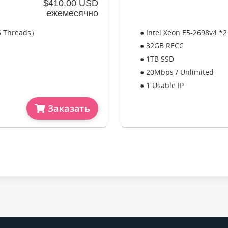
$410.00 USD
ежемесячно
56 Threads）
● Intel Xeon E5-2698v4 *
● 32GB RECC
● 1TB SSD
● 20Mbps / Unlimited
● 1 Usable IP
Заказать