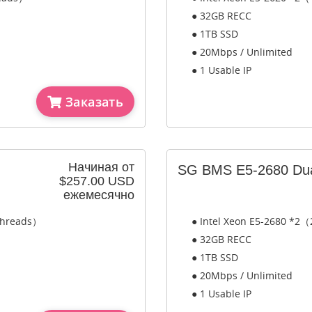
● 32GB RECC
● 1TB SSD
● 20Mbps / Unlimited
● 1 Usable IP
Заказать
Начиная от
SG BMS E5-2680 Du
$257.00 USD
ежемесячно
 Threads）
● Intel Xeon E5-2680 *2（
● 32GB RECC
● 1TB SSD
● 20Mbps / Unlimited
● 1 Usable IP