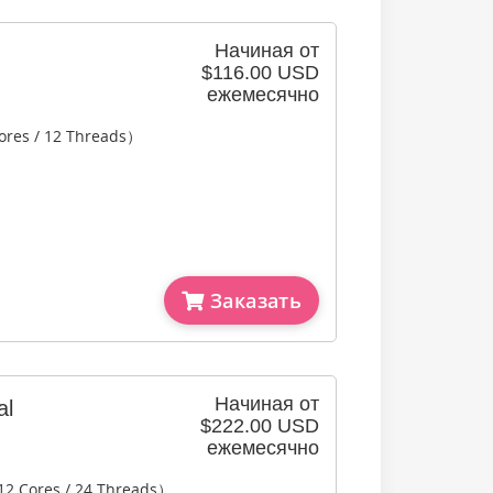
Начиная от
$116.00 USD
ежемесячно
ores / 12 Threads）
Заказать
Начиная от
al
$222.00 USD
ежемесячно
12 Cores / 24 Threads）