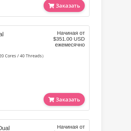
Заказать
Начиная от
al
$351.00 USD
ежемесячно
20 Cores / 40 Threads）
Заказать
Начиная от
Dual