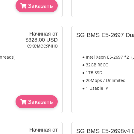
Заказать
Начиная от
SG BMS E5-2697 Du
$328.00 USD
ежемесячно
 Threads）
● Intel Xeon E5-2697 *2（
● 32GB RECC
● 1TB SSD
● 20Mbps / Unlimited
● 1 Usable IP
Заказать
Начиная от
SG BMS E5-2698v4 