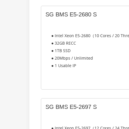
SG BMS E5-2680 S
● Intel Xeon E5-2680（10 Cores / 20 Th
● 32GB RECC
● 1TB SSD
● 20Mbps / Unlimited
● 1 Usable IP
SG BMS E5-2697 S
● Intel Xeon E5-2697（12 Cores / 24 Th