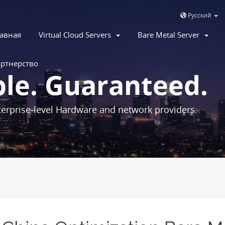
Русский
авная
Virtual Cloud Servers
Bare Metal Server
ртнерство
ble. Guaranteed.
erprise-level Hardware and network providers.