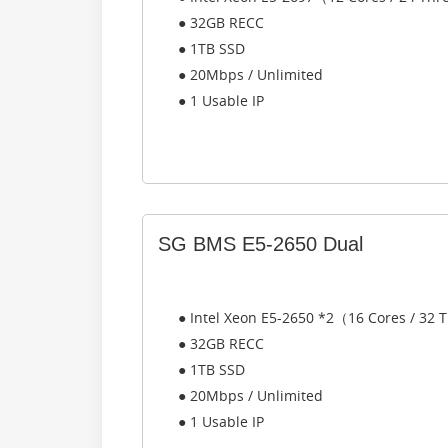
● 32GB RECC
● 1TB SSD
● 20Mbps / Unlimited
● 1 Usable IP
SG BMS E5-2650 Dual
● Intel Xeon E5-2650 *2（16 Cores / 32
● 32GB RECC
● 1TB SSD
● 20Mbps / Unlimited
● 1 Usable IP