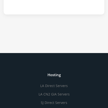
Hosting
LA Direct Servers
LA CN2 GIA Servers
SJ Direct Servers