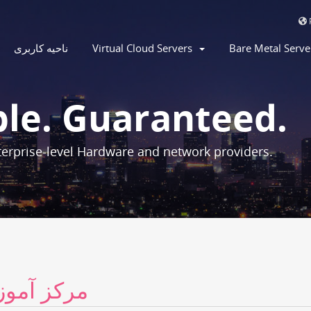
ناحیه کاربری
Virtual Cloud Servers
Bare Metal Serv
ble. Guaranteed.
erprise-level Hardware and network providers.
مرکز آمو