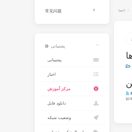
1
اعضا
常见问题
پشتیبانی
ا
پشتیبانی
اخبار
ن
مرکز آموزش
以1
دانلود فایل
وضعیت شبکه