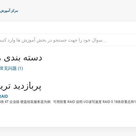
مرکز آموزش
دسته بندی ه
常见问题 (1)
پربازدید تری
RAID
8块 6T 企业级 硬盘组装服务器为例 可用容量 RAID 说明 I/O读写速度 RAID 0 18块容量总和18*