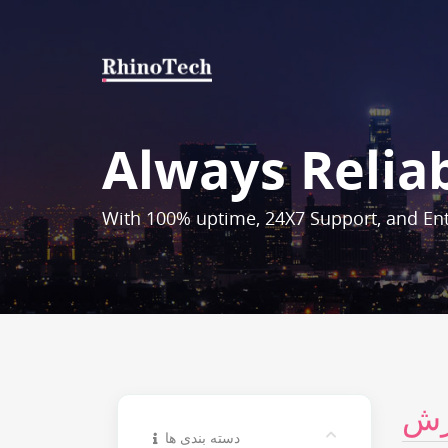
Always Relia
With 100% uptime, 24X7 Support, and Ent
زش
دسته بندی ها